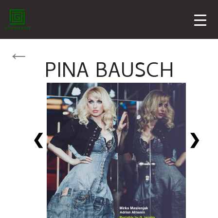
PINA BAUSCH
❮
❯