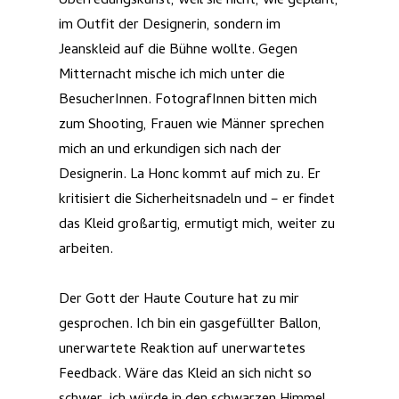
Überredungskunst, weil sie nicht, wie geplant,
im Outfit der Designerin, sondern im
Jeanskleid auf die Bühne wollte. Gegen
Mitternacht mische ich mich unter die
BesucherInnen. FotografInnen bitten mich
zum Shooting, Frauen wie Männer sprechen
mich an und erkundigen sich nach der
Designerin. La Honc kommt auf mich zu. Er
kritisiert die Sicherheitsnadeln und – er findet
das Kleid großartig, ermutigt mich, weiter zu
arbeiten.
Der Gott der Haute Couture hat zu mir
gesprochen. Ich bin ein gasgefüllter Ballon,
unerwartete Reaktion auf unerwartetes
Feedback. Wäre das Kleid an sich nicht so