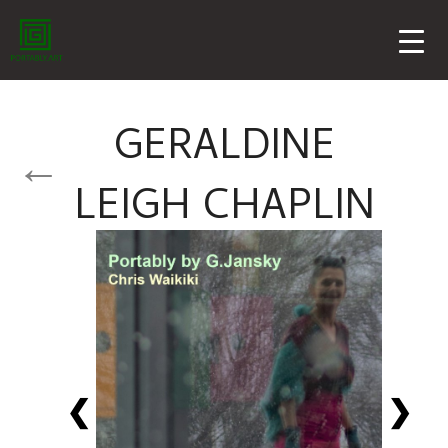
GERALDINE
LEIGH CHAPLIN
❮
❯