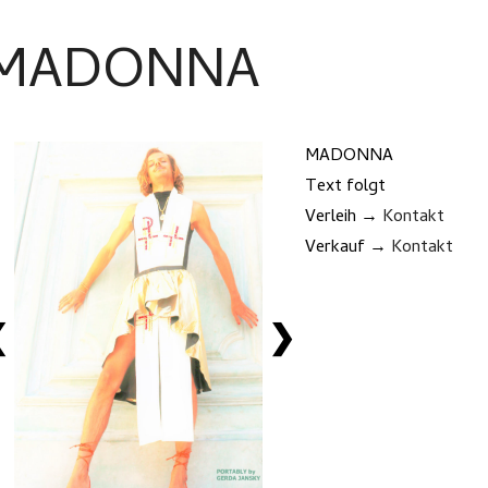
MADONNA
MADONNA
Text folgt
Verleih →
Kontakt
Verkauf →
Kontakt
❮
❯