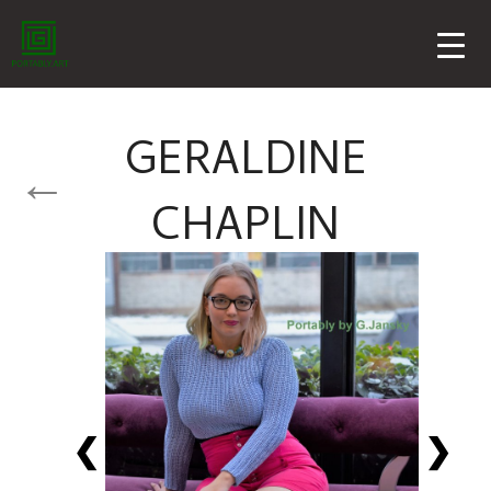
GERALDINE
CHAPLIN
❮
❯