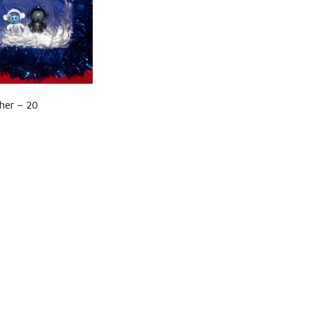
her – 20