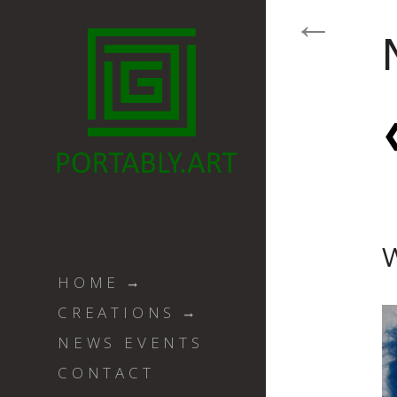
W
HOME
CREATIONS
NEWS EVENTS
CONTACT