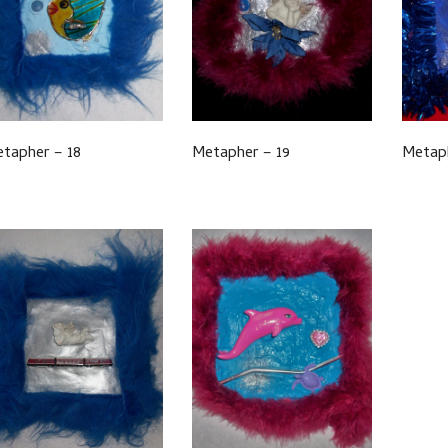
tapher – 18
Metapher – 19
Metap