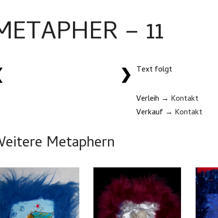
METAPHER – 11
Text folgt
❮
❯
Verleih →
Kontakt
Verkauf →
Kontakt
eitere Metaphern