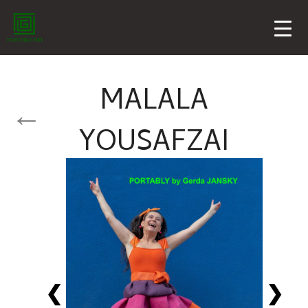
MALALA
YOUSAFZAI
❮
❯