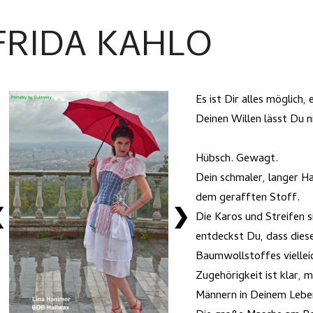
FRIDA KAHLO
Es ist Dir alles möglich
Deinen Willen lässt Du n
Hübsch. Gewagt.
Dein schmaler, langer H
dem gerafften Stoff.
❮
❯
Die Karos und Streifen s
entdeckst Du, dass diese
Baumwollstoffes viellei
Zugehörigkeit ist klar,
Männern in Deinem Lebe