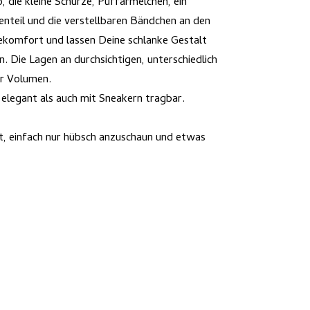
 die kleine Schürze, Puffärmelchen, ein
enteil und die verstellbaren Bändchen an den
ekomfort und lassen Deine schlanke Gestalt
. Die Lagen an durchsichtigen, unterschiedlich
ir Volumen.
 elegant als auch mit Sneakern tragbar.
it, einfach nur hübsch anzuschaun und etwas