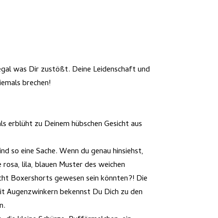
, egal was Dir zustößt. Deine Leidenschaft und
iemals brechen!
als erblüht zu Deinem hübschen Gesicht aus
ind so eine Sache. Wenn du genau hinsiehst,
 rosa, lila, blauen Muster des weichen
cht Boxershorts gewesen sein könnten?! Die
 mit Augenzwinkern bekennst Du Dich zu den
n.