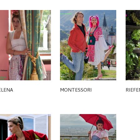
ELENA
MONTESSORI
RIEF