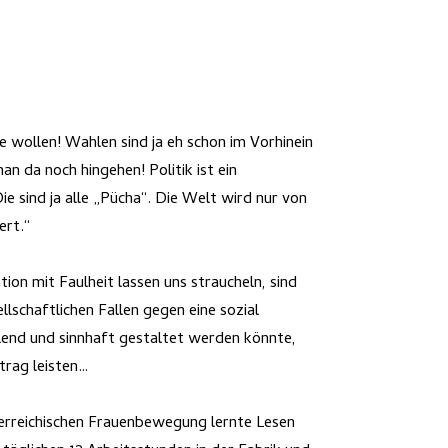
e wollen! Wahlen sind ja eh schon im Vorhinein
an da noch hingehen! Politik ist ein
e sind ja alle „Pücha“. Die Welt wird nur von
ert.“
tion mit Faulheit lassen uns straucheln, sind
ellschaftlichen Fallen gegen eine sozial
llend und sinnhaft gestaltet werden könnte,
trag leisten…
erreichischen Frauenbewegung lernte Lesen