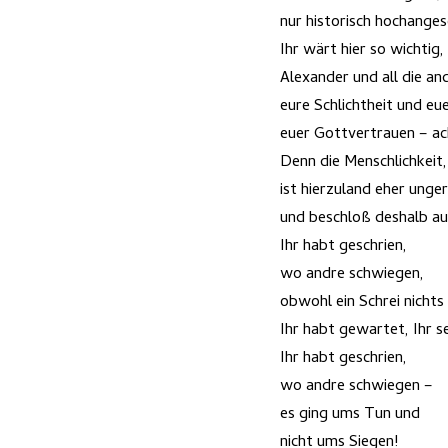
nur historisch hochanges
Ihr wärt hier so wichtig
Alexander und all die an
eure Schlichtheit und eu
euer Gottvertrauen – ach
Denn die Menschlichkeit
ist hierzuland eher unge
und beschloß deshalb a
Ihr habt geschrien,
wo andre schwiegen,
obwohl ein Schrei nichts
Ihr habt gewartet, Ihr s
Ihr habt geschrien,
wo andre schwiegen –
es ging ums Tun und
nicht ums Siegen!