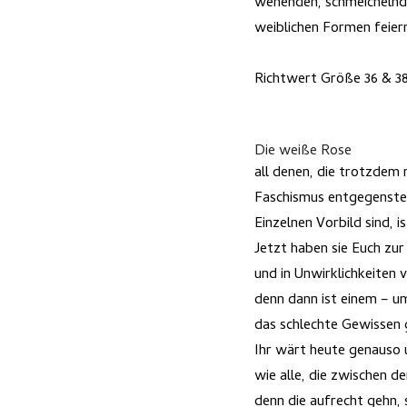
wehenden, schmeichelnd
weiblichen Formen feier
Richtwert Größe 36 & 3
Die weiße Rose
all denen, die trotzdem 
Faschismus entgegenstell
Einzelnen Vorbild sind, 
Jetzt haben sie Euch zu
und in Unwirklichkeiten 
denn dann ist einem – u
das schlechte Gewisse
Ihr wärt heute genauso
wie alle, die zwischen d
denn die aufrecht gehn,