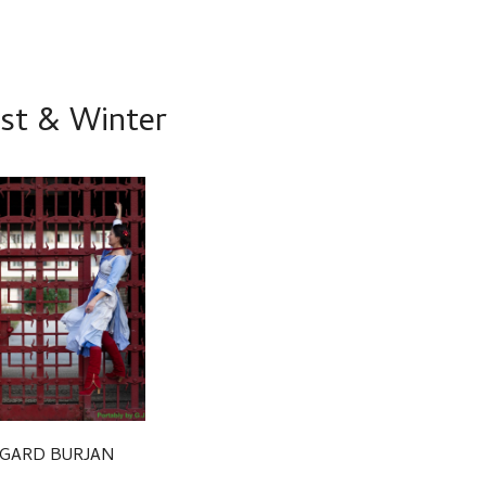
bst & Winter
EGARD BURJAN