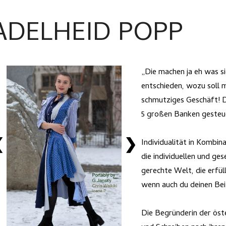
ADELHEID POPP
„Die machen ja eh was si
entschieden, wozu soll m
schmutziges Geschäft! Di
5 großen Banken gesteu
❮
❯
Individualität in Kombina
die individuellen und ges
gerechte Welt, die erfü
wenn auch du deinen Bei
Die Begründerin der öst