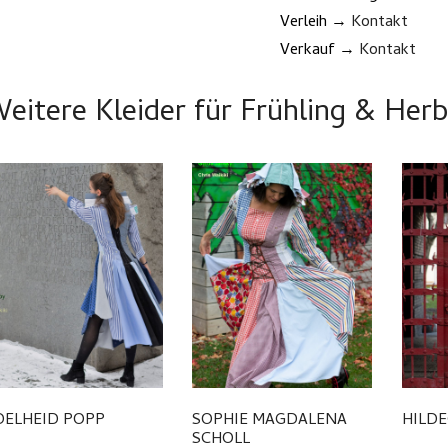
Verleih →
Kontakt
Verkauf →
Kontakt
eitere Kleider für Frühling & Her
DELHEID POPP
SOPHIE MAGDALENA
HILD
SCHOLL