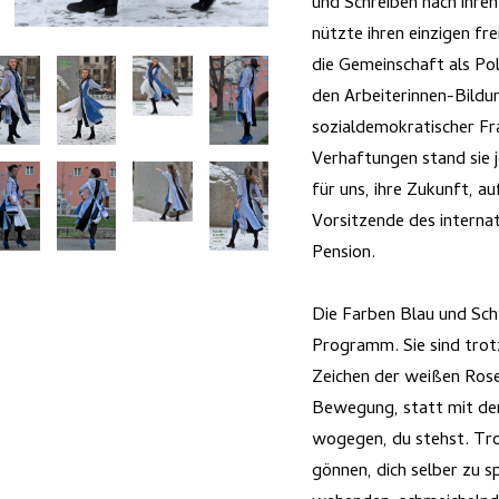
und Schreiben nach ihren
nützte ihren einzigen fr
die Gemeinschaft als Pol
den Arbeiterinnen-Bildu
sozialdemokratischer F
Verhaftungen stand sie 
für uns, ihre Zukunft, a
Vorsitzende des internat
Pension.
Die Farben Blau und Schw
Programm. Sie sind tro
Zeichen der weißen Rose
Bewegung, statt mit den
wogegen, du stehst. Tro
gönnen, dich selber zu s